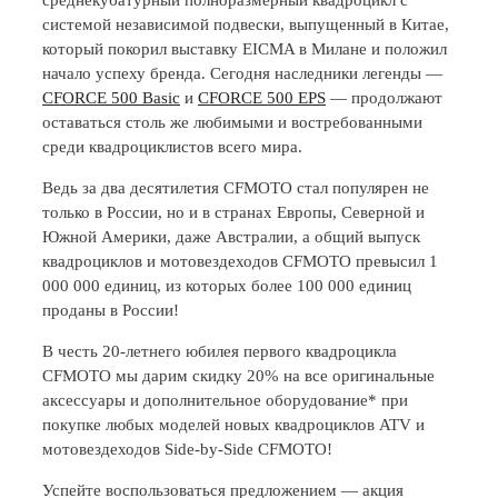
системой независимой подвески, выпущенный в Китае,
который покорил выставку EICMA в Милане и положил
начало успеху бренда. Сегодня наследники легенды —
CFORCE 500 Basic
и
CFORCE 500 EPS
— продолжают
оставаться столь же любимыми и востребованными
среди квадроциклистов всего мира.
Ведь за два десятилетия CFMOTO стал популярен не
только в России, но и в странах Европы, Северной и
Южной Америки, даже Австралии, а общий выпуск
квадроциклов и мотовездеходов CFMOTO превысил 1
000 000 единиц, из которых более 100 000 единиц
проданы в России!
В честь 20-летнего юбилея первого квадроцикла
CFMOTO мы дарим скидку 20% на все оригинальные
аксессуары и дополнительное оборудование* при
покупке любых моделей новых квадроциклов ATV и
мотовездеходов Side-by-Side CFMOTO!
Успейте воспользоваться предложением — акция