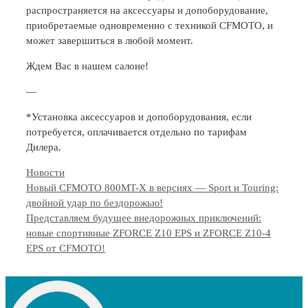
распространяется на аксессуары и допоборудование,
приобретаемые одновременно с техникой CFMOTO, и
может завершиться в любой момент.
Ждем Вас в нашем салоне!
—
*Установка аксессуаров и допоборудования, если
потребуется, оплачивается отдельно по тарифам
Дилера.
Categories
Новости
Новый CFMOTO 800MT-X в версиях — Sport и Touring:
двойной удар по бездорожью!
Представляем будущее внедорожных приключений:
новые спортивные ZFORCE Z10 EPS и ZFORCE Z10-4
EPS от CFMOTO!