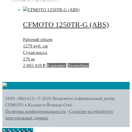
CFMOTO 1250TR-G (ABS)
Рабочий объем
1279 куб. см
Сухая масса
276 кг
2 065 410
₽
В корзину
Подробнее
ООО «Мото12»
© 2026 Вездемото (официальный дилер
CFMOTO в Казани и Йошкар-Оле)
Политика конфиденциальности
|
Согласие на обработку
персональных данных
Call Now Button