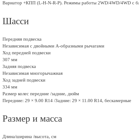
Вариатор +КПП (L-H-N-R-P). Режимы работы 2WD/4WD/4WD c б
Шасси
Передняя подвеска
Независимая с двойными А-образными рычагами
Ход передней подвески
307 мм
Задняя подвеска
Независимая многорычажная
Ход задней подвески
334 мм
Размер колес передние /задние, дюйм
Передние: 29 × 9.00 R14 /Задние: 29 × 11.00 R14, бескамерные
Размер и масса
Длина/ширина /высота, см