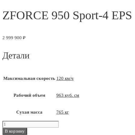
ZFORCE 950 Sport-4 EPS
2 999 900
₽
Детали
Максимальная скорость
120 км/ч
Рабочий объем
963 куб. см
Сухая масса
765 кг
Количество
товара
В корзину