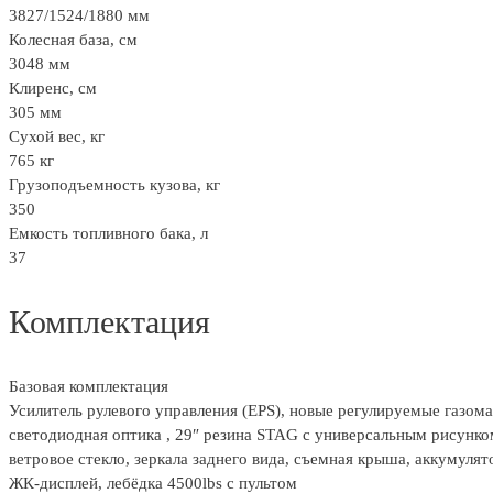
3827/1524/1880 мм
Колесная база, см
3048 мм
Клиренс, см
305 мм
Сухой вес, кг
765 кг
Грузоподъемность кузова, кг
350
Емкость топливного бака, л
37
Комплектация
Базовая комплектация
Усилитель рулевого управления (EPS), новые регулируемые газом
светодиодная оптика , 29″ резина STAG с универсальным рисунком
ветровое стекло, зеркала заднего вида, съемная крыша, аккумуля
ЖК-дисплей, лебёдка 4500lbs с пультом