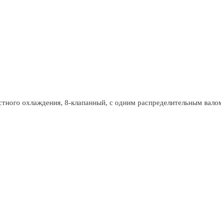
тного охлаждения, 8-клапанный, с одним распределительным вало