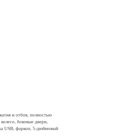
жатия и отбоя, полностью
колесо, боковые двери,
тка USB, фаркоп, 5-дюймовый