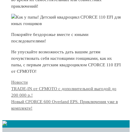
приключений!
Покоряйте бездорожье вместе с юными
последователями!
Не упускайте возможность дать вашим детям
почувствовать себя настоящими гонщиками, как их
папы, с первым детским квадроциклом CFORCE 110 EFI
от CFMOTO!
Categories
Новости
TRADE-IN от CFMOTO с дополнительной выгодой до
200 000 р.!
Новый CFORCE 600 Overland EPS. Приключения уже в
комплекте!