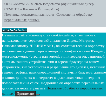
ООО «Мото12»
© 2026 Вездемото (официальный дилер
CFMOTO в Казани и Йошкар-Оле)
Политика конфиденциальности
|
Согласие на обработку
персональных данных
Call Now Button
На нашем сайте используются cookie-файлы, в том числе с
использованием сервисов вэб-аналитики Яндекс.Метрика.
Нажимая кнопку "ПРИНИМАЮ", вы соглашаетесь на обработку
персональных данных при помощи cookie-файлов (ваш IP-адрес,
местоположение (страна или город), тип и версия операционной
системы вашего устройства, тип и версия браузера на вашем
устройстве, тип устройства и разрешение его дисплея, источник
вашего трафика, язык операционной системы и браузера, данные
о ваших действиях в интернете) в целях аналитики поведения
пользователей на сайте. Подробнее об обработке персональных
данных вы можете узнать в
Политике обработки персональных
данных
.
Принимаю